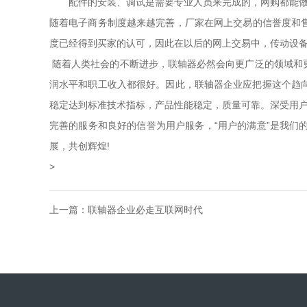
配件的安装、调试是需要专业人员来完成的，网购都能做
随着电子商务制度越来越完善，厂家在网上交易的信誉度和
度已经得到买家的认可，因此在以后的网上交易中，传动设
随着人类社会的不断进步，联轴器必然会向更广泛的领域和
润水平和职工收入都很好。因此，联轴器企业应把握这个趋向
稳定达到标准技术指标，产品性能稳定，质量可靠。深受用户
完善的服务和良好的信誉为用户服务，“用户的满意”是我们
展，共创辉煌!
>
上一篇：
联轴器企业必走互联网时代