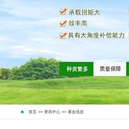
首页
>>
资讯中心
>>
展会信息