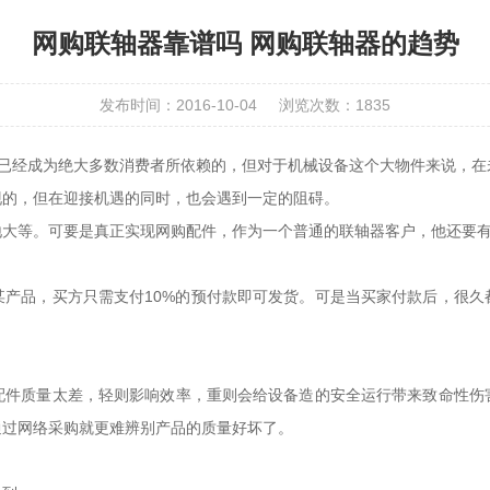
网购联轴器靠谱吗 网购联轴器的趋势
发布时间：2016-10-04
浏览次数：
1835
已经成为绝大多数消费者所依赖的，但对于机械设备这个大物件来说，在
现的，但在迎接机遇的同时，也会遇到一定的阻碍。
地大等。可要是真正实现网购配件，作为一个普通的联轴器客户，他还要
品，买方只需支付10%的预付款即可发货。可是当买家付款后，很久
质量太差，轻则影响效率，重则会给设备造的安全运行带来致命性伤
通过网络采购就更难辨别产品的质量好坏了。