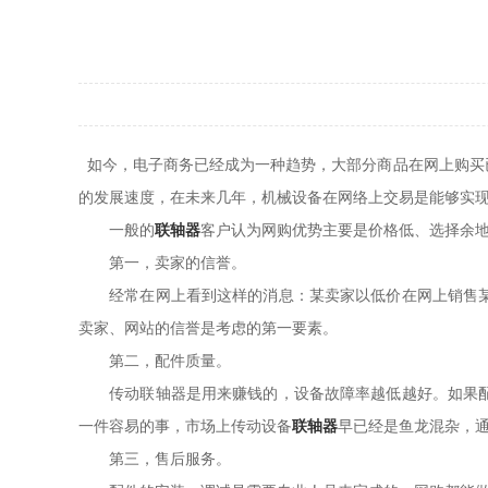
如今，电子商务已经成为一种趋势，大部分商品在网上购买
的发展速度，在未来几年，机械设备在网络上交易是能够实
一般的
联轴器
客户认为网购优势主要是价格低、选择余
第一，卖家的信誉。
经常在网上看到这样的消息：某卖家以低价在网上销售某产
卖家、网站的信誉是考虑的第一要素。
第二，配件质量。
传动联轴器是用来赚钱的，设备故障率越低越好。如果配件
一件容易的事，市场上传动设备
联轴器
早已经是鱼龙混杂，
第三，售后服务。