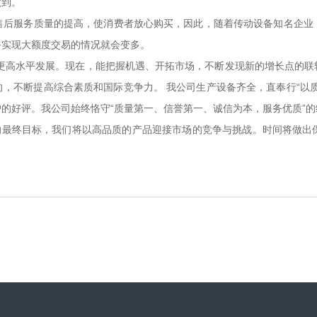
到。
售后服务质量的提高，使消费者放心购买，因此，随着传动设备知名企业
备实现大额度交易的情况就会变多。
更高水平发展。现在，能把握机遇、开拓市场，不断发现新的增长点的联
，不断提高综合素质和国际竞争力。 我公司生产设备齐全，直奉行“以
的好评。我公司始终恪守“质量第一、信誉第一、诚信为本，服务优质”
的最终目标，我们将以高品质的产品迎接市场的竞争与挑战。时间将做出保