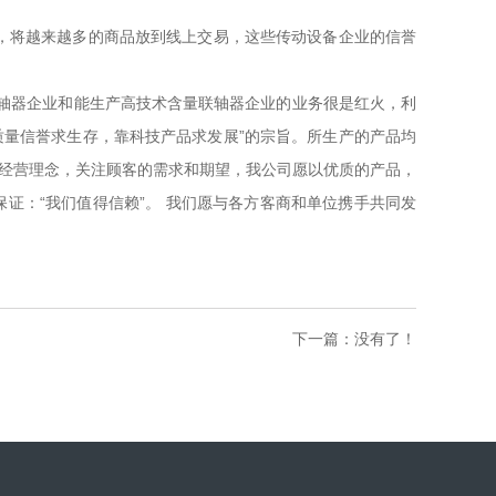
，将越来越多的商品放到线上交易，这些传动设备企业的信誉
轴器企业和能生产高技术含量联轴器企业的业务很是红火，利
质量信誉求生存，靠科技产品求发展”的宗旨。所生产的产品均
的经营理念，关注顾客的需求和期望，我公司愿以优质的产品，
证：“我们值得信赖”。 我们愿与各方客商和单位携手共同发
下一篇：没有了！