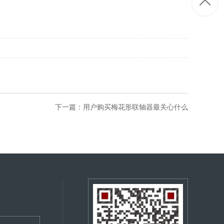
下一篇：
用户购买梅花形联轴器最关心什么