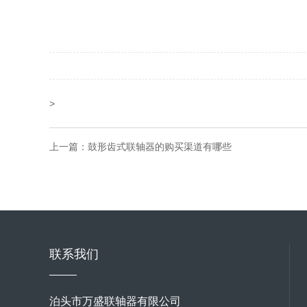
>
上一篇：
鼓形齿式联轴器的购买渠道有哪些
联系我们
泊头市万盛联轴器有限公司