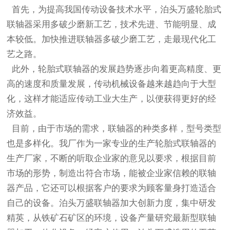
首先，为提高我国传动设备技术水平，泊头万盛
轮胎式
联轴器
采用多破少磨新工艺，技术先进、节能明显、成
本较低。加快推进联轴器多破少磨工艺，走最现代化工
艺之路。
此外，
轮胎式联轴器
的发展趋势逐步向着更高精度、更
高的速度和质量发展，传动机械设备越来越趋向于大型
化，这样才能适应传动工业大生产，以便获得更好的经
济效益。
目前，由于市场的需求，联轴器的种类多样，型号类型
也是多样化。我厂作为一家专业的生产轮胎式联轴器的
生产厂家，不断的听取企业家的意见以要求，根据目前
市场的形势，制造出符合市场，能被企业家信赖的联轴
器产品，它还可以根据客户的要求为顾客量身打造适合
自己的设备。泊头万盛
联轴器
加大创新力度，集中研发
精英，从铁矿石矿区的环境，设备产量研究最新型联轴