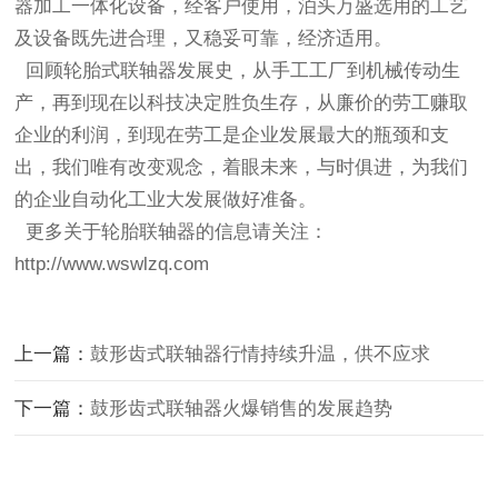
器加工一体化设备，经客户使用，泊头万盛选用的工艺
及设备既先进合理，又稳妥可靠，经济适用。
回顾
轮胎式联轴器
发展史，从手工工厂到机械传动生
产，再到现在以科技决定胜负生存，从廉价的劳工赚取
企业的利润，到现在劳工是企业发展最大的瓶颈和支
出，我们唯有改变观念，着眼未来，与时俱进，为我们
的企业自动化工业大发展做好准备。
更多关于轮胎联轴器的信息请关注：
http://www.wswlzq.com
上一篇：
鼓形齿式联轴器行情持续升温，供不应求
下一篇：
鼓形齿式联轴器火爆销售的发展趋势